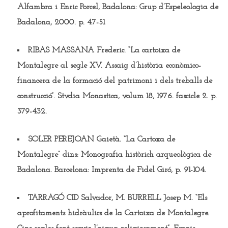
Alfambra i Enric Porcel, Badalona: Grup d’Espeleologia de
Badalona, 2000. p. 47-51
RIBAS MASSANA Frederic.
“La cartoixa de
Montalegre al segle XV. Assaig d’història econòmico-
financera de la formació del patrimoni i dels treballs de
construcció”. Stvdia Monastica, volum 18, 1976. fascicle 2. p.
379-432.
SOLER PEREJOAN Gaietà
. “La Cartoxa de
Montalegre” dins: Monografia històrich arqueològica de
Badalona. Barcelona: Imprenta de Fidel Giró, p. 91-104.
TARRAGÓ CID Salvador, M. BURRELL Josep M.
“Els
aprofitaments hidràulics de la Cartoixa de Montalegre.