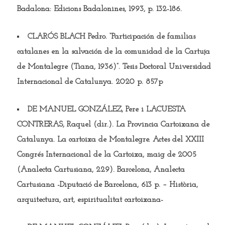
Badalona: Edicions Badalonines, 1993, p. 132-186.
CLARÓS BLACH Pedro.
“Participación de familias
catalanes en la salvación de la comunidad de la Cartuja
de Montalegre (Tiana, 1936)”. Tesis Doctoral Universidad
Internacional de Catalunya. 2020 p. 857p
DE MANUEL GONZÁLEZ, Pere i LACUESTA
CONTRERAS, Raquel
(dir.). La Provincia Cartoixana de
Catalunya. La cartoixa de Montalegre. Actes del XXIII
Congrés Internacional de la Cartoixa, maig de 2005
(Analecta Cartusiana, 229). Barcelona, Analecta
Cartusiana -Diputació de Barcelona, 613 p. – Història,
arquitectura, art, espiritualitat cartoixana-