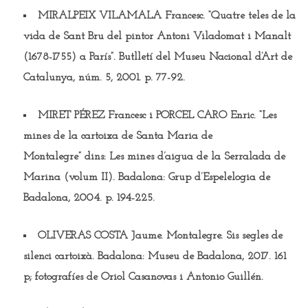
MIRALPEIX VILAMALA Francesc.
“Quatre teles de la
vida de Sant Bru del pintor Antoni Viladomat i Manalt
(1678-1755) a París”. Butlletí del Museu Nacional d’Art de
Catalunya, núm. 5, 2001. p. 77-92.
MIRET PÉREZ Francesc i PORCEL CARO Enric.
“Les
mines de la cartoixa de Santa Maria de
Montalegre” dins: Les mines d’aigua de la Serralada de
Marina (volum II). Badalona: Grup d’Espelelogia de
Badalona, 2004. p. 194-225.
OLIVERAS COSTA Jaume.
Montalegre. Sis segles de
silenci cartoixà. Badalona: Museu de Badalona, 2017. 161
p; fotografíes de Oriol Casanovas i Antonio Guillén.