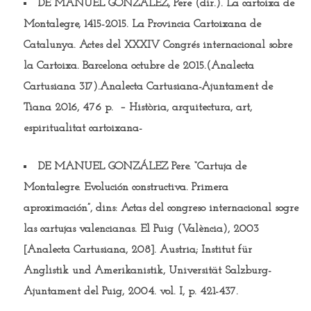
DE MANUEL GONZÁLEZ, Pere
(dir.). La cartoixa de
Montalegre, 1415-2015. La Provincia Cartoixana de
Catalunya. Actes del XXXIV Congrés internacional sobre
la Cartoixa. Barcelona octubre de 2015.(Analecta
Cartusiana 317).Analecta Cartusiana-Ajuntament de
Tiana 2016, 476 p. – Història, arquitectura, art,
espiritualitat cartoixana-
DE MANUEL GONZÁLEZ Pere.
“Cartuja de
Montalegre. Evolución constructiva. Primera
aproximación”, dins: Actas del congreso internacional sogre
las cartujas valencianas. El Puig (València), 2003
[Analecta Cartusiana, 208]. Austria; Institut für
Anglistik und Amerikanistik, Universität Salzburg-
Ajuntament del Puig, 2004. vol. I, p. 421-437.