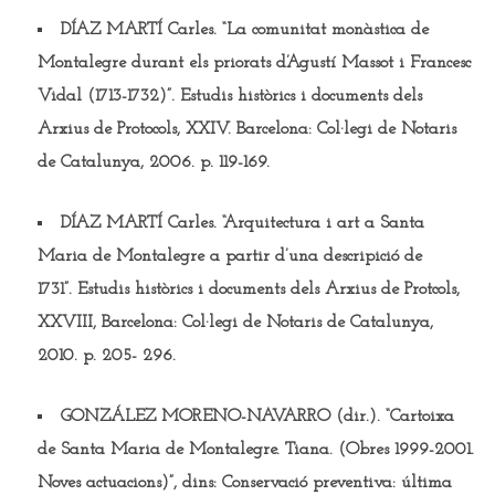
DÍAZ MARTÍ Carles.
“La comunitat monàstica de
Montalegre durant els priorats d’Agustí Massot i Francesc
Vidal (1713-1732)”. Estudis històrics i documents dels
Arxius de Protocols, XXIV. Barcelona: Col·legi de Notaris
de Catalunya, 2006. p. 119-169.
DÍAZ MARTÍ Carles.
“Arquitectura i art a Santa
Maria de Montalegre a partir d’una descripició de
1731”. Estudis històrics i documents dels Arxius de Protcols,
XXVIII, Barcelona: Col·legi de Notaris de Catalunya,
2010. p. 205- 296.
GONZÁLEZ MORENO-NAVARRO (dir.). “Cartoixa
de Santa Maria de Montalegre.
Tiana. (Obres 1999-2001.
Noves actuacions)”, dins: Conservació preventiva: última