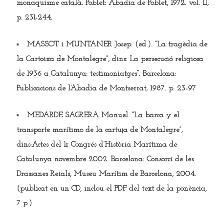
monaquisme català. Poblet: Abadia de Poblet, 1972. vol. II,
p. 231-244.
MASSOT i MUNTANER Josep.
(ed.). “La tragèdia de
la Cartoixa de Montalegre”, dins: La persecució religiosa
de 1936 a Catalunya: testimoniatges”. Barcelona:
Publicacions de l’Abadia de Montserrat, 1987. p. 23-97
MEDARDE SAGRERA Manuel.
“La barca y el
transporte marítimo de la cartuja de Montalegre”,
dins:Actes del 1r Congrés d’Història Marítima de
Catalunya novembre 2002. Barcelona: Consorci de les
Drassanes Reials, Museu Marítim de Barcelona, 2004.
(publicat en un CD, inclou el PDF del text de la ponència,
7 p.)