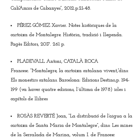
Cab“Amics de Cabanyes”, 2012.p.21-48.
PÉREZ GÓMEZ Xavier.
Notes històriques de la
cartoixa de Montalegre. Història, tradició i llegenda.
Pagès Editors, 2017. 261 p.
PLADEVALL Antoni, CATALÀ ROCA
Francesc.
“Montalegre, la cartoixa catalana vivent,”dins:
Els monestirs catalans. Barcelona: Edicions Destino,p. 194-
199 (va haver quatre edicions, l’última de 1978) icles i
capítols de llibres
R
OSÀS REVERTÉ Joan
, “La distribució de l’aigua a la
cartoixa de Santa Maria de Montalegre”, dins: Les mines
de la Serralada de Marina, volum I. de Francesc