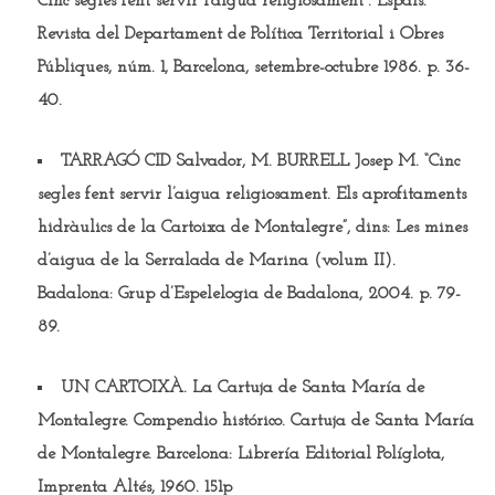
Cinc segles fent servir l’aigua religiosament”. Espais.
Revista del Departament de Política Territorial i Obres
Públiques, núm. 1, Barcelona, setembre-octubre 1986. p. 36-
40.
TARRAGÓ CID Salvador, M. BURRELL Josep M.
“Cinc
segles fent servir l’aigua religiosament. Els aprofitaments
hidràulics de la Cartoixa de Montalegre”, dins: Les mines
d’aigua de la Serralada de Marina (volum II).
Badalona: Grup d’Espelelogia de Badalona, 2004. p. 79-
89.
UN CARTOIXÀ.
La Cartuja de Santa María de
Montalegre. Compendio histórico. Cartuja de Santa María
de Montalegre. Barcelona: Librería Editorial Políglota,
Imprenta Altés, 1960. 151p